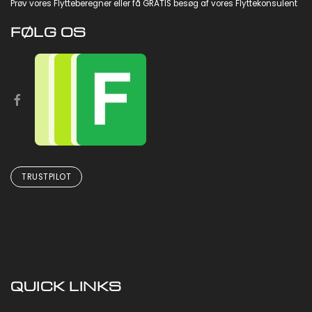
Prøv vores
Flytteberegner
eller få GRATIS besøg af vores Flyttekonsulent
FØLG OS
TRUSTPILOT
QUICK LINKS