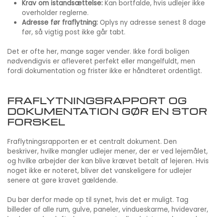
Krav om istandsættelse:
Kan bortfalde, hvis udlejer ikke
overholder reglerne.
Adresse før fraflytning:
Oplys ny adresse senest 8 dage
før, så vigtig post ikke går tabt.
Det er ofte her, mange sager vender. Ikke fordi boligen
nødvendigvis er afleveret perfekt eller mangelfuldt, men
fordi dokumentation og frister ikke er håndteret ordentligt.
FRAFLYTNINGSRAPPORT OG
DOKUMENTATION GØR EN STOR
FORSKEL
Fraflytningsrapporten er et centralt dokument. Den
beskriver, hvilke mangler udlejer mener, der er ved lejemålet,
og hvilke arbejder der kan blive krævet betalt af lejeren. Hvis
noget ikke er noteret, bliver det vanskeligere for udlejer
senere at gøre kravet gældende.
Du bør derfor møde op til synet, hvis det er muligt. Tag
billeder af alle rum, gulve, paneler, vindueskarme, hvidevarer,