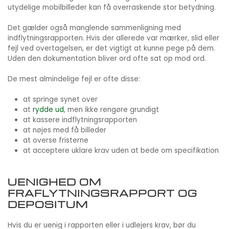
utydelige mobilbilleder kan få overraskende stor betydning.
Det gælder også manglende sammenligning med
indflytningsrapporten. Hvis der allerede var mærker, slid eller
fejl ved overtagelsen, er det vigtigt at kunne pege på dem.
Uden den dokumentation bliver ord ofte sat op mod ord.
De mest almindelige fejl er ofte disse:
at springe synet over
at
rydde ud
, men ikke rengøre grundigt
at kassere indflytningsrapporten
at nøjes med få billeder
at overse fristerne
at acceptere uklare krav uden at bede om specifikation
UENIGHED OM
FRAFLYTNINGSRAPPORT OG
DEPOSITUM
Hvis du er uenig i rapporten eller i udlejers krav, bør du