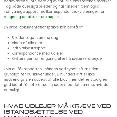
badeværelse, loft, døre og eventuelle eksisterende mærker.
Tag både oversigtsbilleder og nærbilleder. Gem også
indflytningsrapport, mailkorrespondance, kvitteringer for
rengøring og aftaler om nøgler
.
En enkel dokumentationspakke kan bestå af:
Billeder taget samme dag
Video af alle rum
Indflytningsrapport
Korrespondance med udlejer
Kvitteringer for rengøring eller håndværkerarbejde
Hvis du får rapporten i hånden ved synet, så læs den
grundigt, før du skriver under. Din underskrift er ikke
nødvendigvis en accept af alle krav, men det er stadig en
god idé at få noteret uenigheder med det samme, hvis det
er muligt.
HVAD UDLEJER MÅ KRÆVE VED
ISTANDSÆTTELSE VED