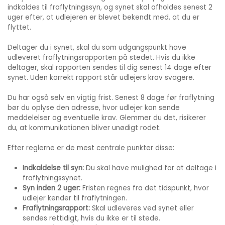
indkaldes til fraflytningssyn, og synet skal afholdes senest 2
uger efter, at udlejeren er blevet bekendt med, at du er
flyttet.
Deltager du i synet, skal du som udgangspunkt have
udleveret fraflytningsrapporten på stedet. Hvis du ikke
deltager, skal rapporten sendes til dig senest 14 dage efter
synet. Uden korrekt rapport står udlejers krav svagere.
Du har også selv en vigtig frist. Senest 8 dage før fraflytning
bør du oplyse den adresse, hvor udlejer kan sende
meddelelser og eventuelle krav. Glemmer du det, risikerer
du, at kommunikationen bliver unødigt rodet.
Efter reglerne er de mest centrale punkter disse:
Indkaldelse til syn:
Du skal have mulighed for at deltage i
fraflytningssynet.
Syn inden 2 uger:
Fristen regnes fra det tidspunkt, hvor
udlejer kender til fraflytningen.
Fraflytningsrapport:
Skal udleveres ved synet eller
sendes rettidigt, hvis du ikke er til stede.