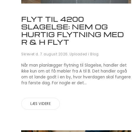
FLYT TIL 4200
SLAGELSE: NEM OG
HURTIG FLYTNING MED
R & H FLYT
Skrevet d.
7. august 2026
. Uploaded i
Blog
.
Når man planlægger flytning til Slagelse, handler det
ikke kun om at få møbler fra A til B. Det handler også
om at lande godt i en by, hvor hverdagen skal fungere
fra første dag. For nogle er det...
LÆS VIDERE