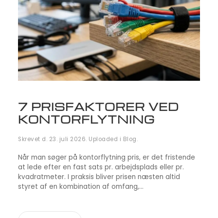
7 PRISFAKTORER VED
KONTORFLYTNING
Skrevet d.
23. juli 2026
. Uploaded i
Blog
.
Når man søger på kontorflytning pris, er det fristende
at lede efter en fast sats pr. arbejdsplads eller pr.
kvadratmeter. I praksis bliver prisen næsten altid
styret af en kombination af omfang,...