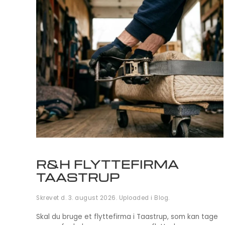
R&H FLYTTEFIRMA
TAASTRUP
Skrevet d.
3. august 2026
. Uploaded i
Blog
.
Skal du bruge et flyttefirma i Taastrup, som kan tage