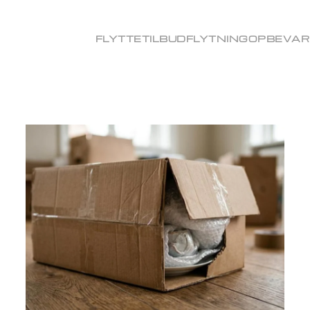
FLYTTETILBUD
FLYTNING
OPBEVAR