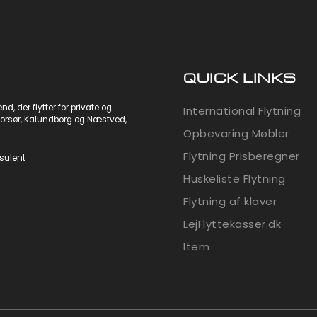
QUICK LINKS
, der flytter for private og
International Flytning
orsør
,
Kalundborg
og
Næstved
,
Opbevaring Møbler
Flytning Prisberegner
nsulent
Huskeliste Flytning
Flytning af klaver
LejFlyttekasser.dk
Item