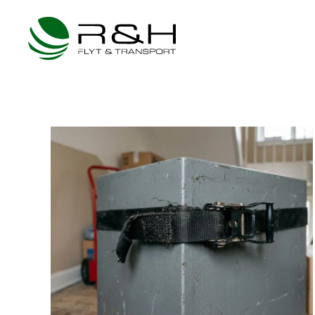
Gå til hovedindhold