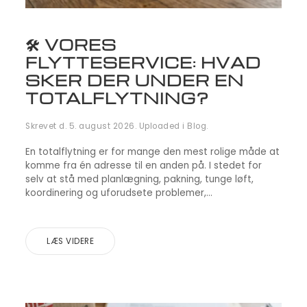
🛠️ VORES
FLYTTESERVICE: HVAD
SKER DER UNDER EN
TOTALFLYTNING?
Skrevet d.
5. august 2026
. Uploaded i
Blog
.
En totalflytning er for mange den mest rolige måde at
komme fra én adresse til en anden på. I stedet for
selv at stå med planlægning, pakning, tunge løft,
koordinering og uforudsete problemer,...
LÆS VIDERE