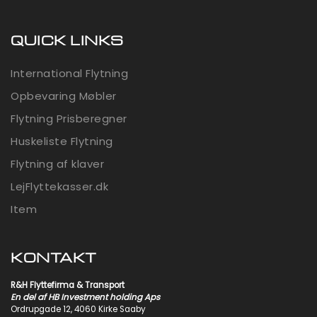
QUICK LINKS
International Flytning
Opbevaring Møbler
Flytning Prisberegner
Huskeliste Flytning
Flytning af klaver
LejFlyttekasser.dk
Item
KONTAKT
R&H Flyttefirma & Transport
En del af
HB Investment holding
Aps
Ordrupgade 12, 4060 Kirke Saaby