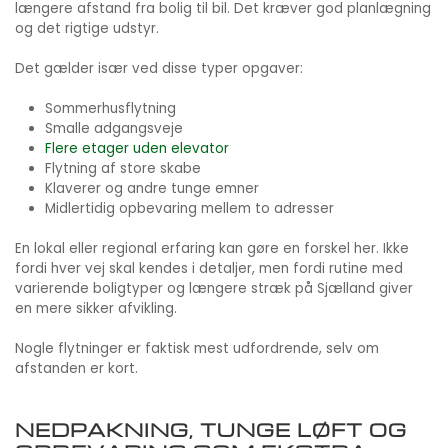
længere afstand fra bolig til bil. Det kræver god planlægning
og det rigtige udstyr.
Det gælder især ved disse typer opgaver:
Sommerhusflytning
Smalle adgangsveje
Flere etager uden elevator
Flytning af store skabe
Klaverer og andre tunge emner
Midlertidig opbevaring mellem to adresser
En lokal eller regional erfaring kan gøre en forskel her. Ikke
fordi hver vej skal kendes i detaljer, men fordi rutine med
varierende boligtyper og længere stræk på Sjælland giver
en mere sikker afvikling.
Nogle flytninger er faktisk mest udfordrende, selv om
afstanden er kort.
NEDPAKNING, TUNGE LØFT OG