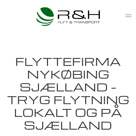
Gå til hovedindhold
FLYTTEFIRMA
NYKØBING
SJÆLLAND –
TRYG FLYTNING
LOKALT OG PÅ
SJÆLLAND