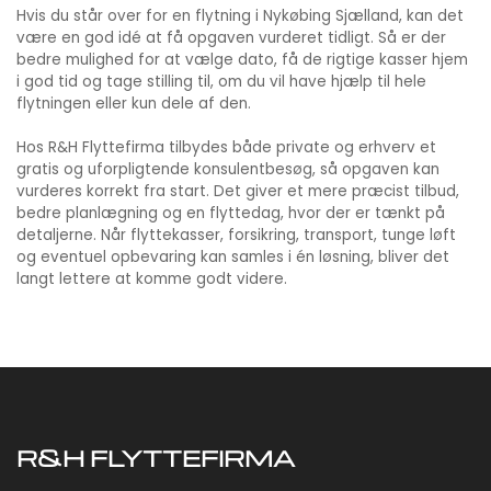
Hvis du står over for en flytning i Nykøbing Sjælland, kan det
være en god idé at få opgaven vurderet tidligt. Så er der
bedre mulighed for at vælge dato, få de rigtige kasser hjem
i god tid og tage stilling til, om du vil have hjælp til hele
flytningen eller kun dele af den.
Hos R&H Flyttefirma tilbydes både private og erhverv et
gratis og uforpligtende konsulentbesøg, så opgaven kan
vurderes korrekt fra start. Det giver et mere præcist tilbud,
bedre planlægning og en flyttedag, hvor der er tænkt på
detaljerne. Når flyttekasser, forsikring, transport, tunge løft
og eventuel opbevaring kan samles i én løsning, bliver det
langt lettere at komme godt videre.
R&H FLYTTEFIRMA