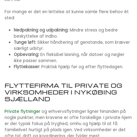
For mange er det en lettelse at kunne samle flere behov ét
sted:
Nedpakning og udpakning:
Mindre stress og bedre
beskyttelse af indbo.
Tunge løft:
Sikker håndtering af genstande, som kræver
særligt udstyr.
Opbevaring:
En fleksibel løsning, når datoer og nøgler
ikke passer sammen.
Flyttekasser:
Praktisk hjælp før og efter flyttedagen.
FLYTTEFIRMA TIL PRIVATE OG
VIRKSOMHEDER I NYKØBING
SJÆLLAND
Private flytninger
og erhvervsflytninger ligner hinanden på
nogle punkter, men kravene er ofte forskellige. I private hjem
er der typisk fokus på tryghed, omhu og hjælp til at få
familielivet hurtigt på plads igen. Ved virksomheder er det
ofte tid, drift og koordinering, der fylder mest.