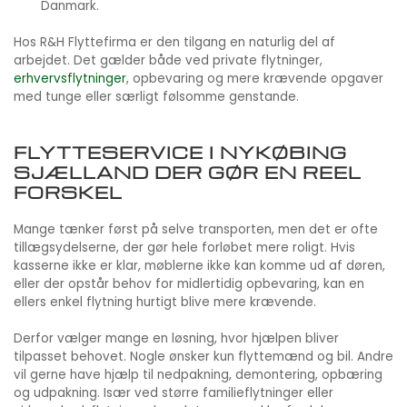
Danmark.
Hos R&H Flyttefirma er den tilgang en naturlig del af
arbejdet. Det gælder både ved private flytninger,
erhvervsflytninger
, opbevaring og mere krævende opgaver
med tunge eller særligt følsomme genstande.
FLYTTESERVICE I NYKØBING
SJÆLLAND DER GØR EN REEL
FORSKEL
Mange tænker først på selve transporten, men det er ofte
tillægsydelserne, der gør hele forløbet mere roligt. Hvis
kasserne ikke er klar, møblerne ikke kan komme ud af døren,
eller der opstår behov for midlertidig opbevaring, kan en
ellers enkel flytning hurtigt blive mere krævende.
Derfor vælger mange en løsning, hvor hjælpen bliver
tilpasset behovet. Nogle ønsker kun flyttemænd og bil. Andre
vil gerne have hjælp til nedpakning, demontering, opbæring
og udpakning. Især ved større familieflytninger eller