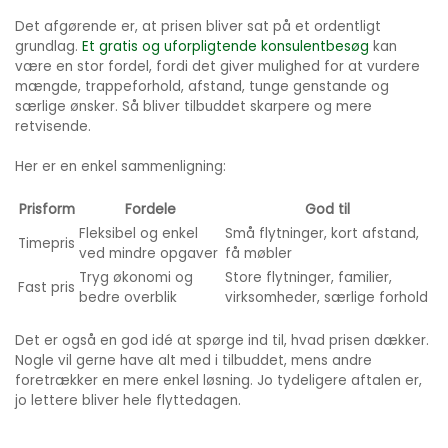
Det afgørende er, at prisen bliver sat på et ordentligt
grundlag.
Et gratis og uforpligtende konsulentbesøg
kan
være en stor fordel, fordi det giver mulighed for at vurdere
mængde, trappeforhold, afstand, tunge genstande og
særlige ønsker. Så bliver tilbuddet skarpere og mere
retvisende.
Her er en enkel sammenligning:
Prisform
Fordele
God til
Fleksibel og enkel
Små flytninger, kort afstand,
Timepris
ved mindre opgaver
få møbler
Tryg økonomi og
Store flytninger, familier,
Fast pris
bedre overblik
virksomheder, særlige forhold
Det er også en god idé at spørge ind til, hvad prisen dækker.
Nogle vil gerne have alt med i tilbuddet, mens andre
foretrækker en mere enkel løsning. Jo tydeligere aftalen er,
jo lettere bliver hele flyttedagen.