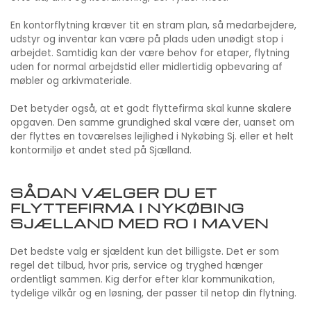
En kontorflytning kræver tit en stram plan, så medarbejdere,
udstyr og inventar kan være på plads uden unødigt stop i
arbejdet. Samtidig kan der være behov for etaper, flytning
uden for normal arbejdstid eller midlertidig opbevaring af
møbler og arkivmateriale.
Det betyder også, at et godt flyttefirma skal kunne skalere
opgaven. Den samme grundighed skal være der, uanset om
der flyttes en toværelses lejlighed i Nykøbing Sj. eller et helt
kontormiljø et andet sted på Sjælland.
SÅDAN VÆLGER DU ET
FLYTTEFIRMA I NYKØBING
SJÆLLAND MED RO I MAVEN
Det bedste valg er sjældent kun det billigste. Det er som
regel det tilbud, hvor pris, service og tryghed hænger
ordentligt sammen. Kig derfor efter klar kommunikation,
tydelige vilkår og en løsning, der passer til netop din flytning.