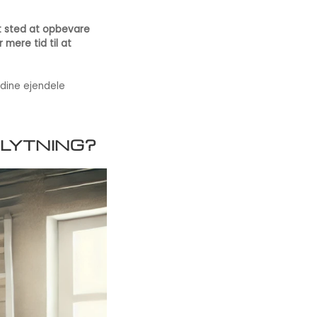
et sted at opbevare
 mere tid til at
 dine ejendele
FLYTNING?