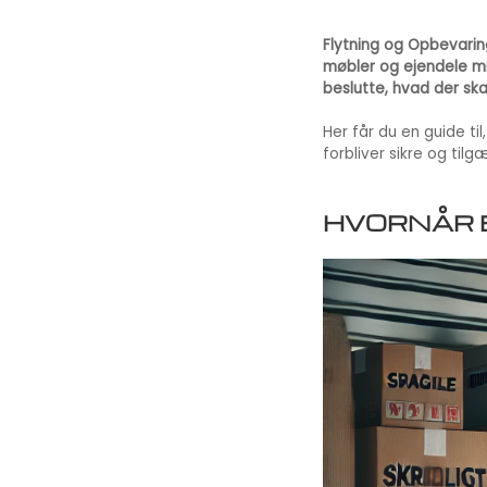
Flytning og Opbevarin
møbler og ejendele midl
beslutte, hvad der ska
Her får du en guide ti
forbliver sikre og til
HVORNÅR E