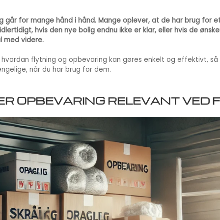
g går for mange hånd i hånd. Mange oplever, at de har brug for 
ertidigt, hvis den nye bolig endnu ikke er klar, eller hvis de ønsker
l med videre.
l, hvordan flytning og opbevaring kan gøres enkelt og effektivt, så
gængelige, når du har brug for dem.
R OPBEVARING RELEVANT VED 